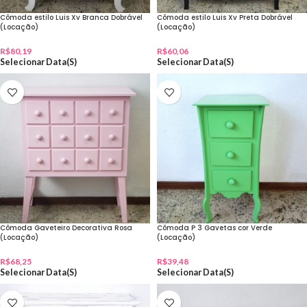
Cômoda estilo Luis Xv Branca Dobrável
Cômoda estilo Luis Xv Preta Dobrável
(Locação)
(Locação)
R$
80,19
R$
60,06
Selecionar Data(s)
Selecionar Data(s)
Cômoda Gaveteiro Decorativa Rosa
Cômoda P 3 Gavetas cor Verde
(Locação)
(Locação)
R$
68,25
R$
39,48
Selecionar Data(s)
Selecionar Data(s)