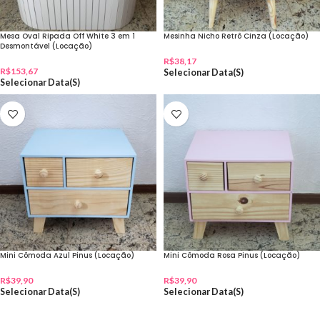
Mesa Oval Ripada Off White 3 em 1
Mesinha Nicho Retrô Cinza (Locação)
Desmontável (Locação)
R$
38,17
R$
153,67
Selecionar Data(s)
Selecionar Data(s)
Mini Cômoda Azul Pinus (Locação)
Mini Cômoda Rosa Pinus (Locação)
R$
39,90
R$
39,90
Selecionar Data(s)
Selecionar Data(s)