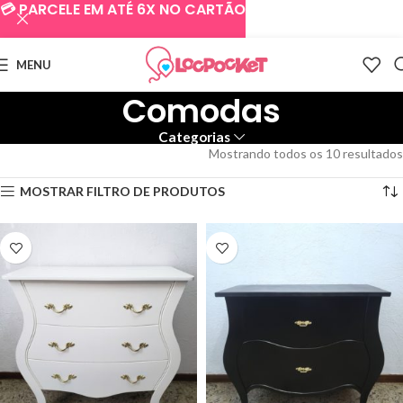
💳 PARCELE EM ATÉ 6X NO CARTÃO
MENU
Comodas
Categorias
Mostrando todos os 10 resultados
MOSTRAR FILTRO DE PRODUTOS