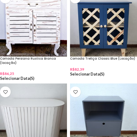
Comoda Persiana Rustica Branca
Comoda Treliça Classic Blue (Locação)
(locação)
R$
82,39
R$
86,25
Selecionar Data(s)
Selecionar Data(s)