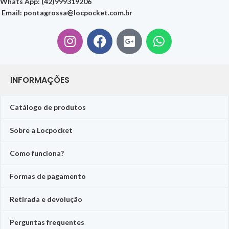
Whats App: (42)999319206
Email:
pontagrossa@locpocket.com.br
INFORMAÇÕES
Catálogo de produtos
Sobre a Locpocket
Como funciona?
Formas de pagamento
Retirada e devolução
Perguntas frequentes