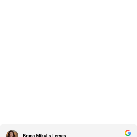
Bruna Mikulis Lemes