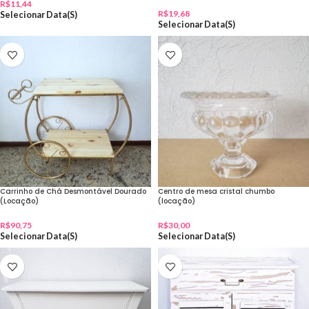
R$
11,44
R$
19,68
Selecionar Data(s)
Selecionar Data(s)
Carrinho de Chá Desmontável Dourado
Centro de mesa cristal chumbo
(Locação)
(locação)
R$
90,75
R$
30,00
Selecionar Data(s)
Selecionar Data(s)