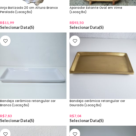
Anjo Batizado 20 cm Altura Branco
Aparador Estante Oval em Vime
Perolado (Locação)
(Locação)
R$
11,99
R$
93,50
Selecionar Data(s)
Selecionar Data(s)
Bandeja cerâmica retangular cor
Bandeja cerâmica retangular cor
Branco (Locação)
Dourado (Locação)
R$
7,83
R$
7,04
Selecionar Data(s)
Selecionar Data(s)