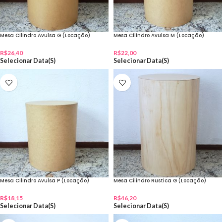
Mesa Cilindro Avulsa G (Locação)
Mesa Cilindro Avulsa M (Locação)
R$
26,40
R$
22,00
Selecionar Data(s)
Selecionar Data(s)
Mesa Cilindro Avulsa P (Locação)
Mesa Cilindro Rustica G (Locação)
R$
18,15
R$
46,20
Selecionar Data(s)
Selecionar Data(s)