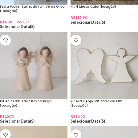
Festa Pocket Batizado tom Verde Oliva
Kit 4 Mesas Cubo (locação)
(Locação)
R$
115,90
R$
6,34
–
R$
97,25
Selecionar Data(s)
Selecionar Data(s)
kit Anjos Batizado Resina Bege
Kit Asa e Anjo Batizado em MDf
(Locação)
(Locação)
R$
15,75
R$
10,50
Selecionar Data(s)
Selecionar Data(s)