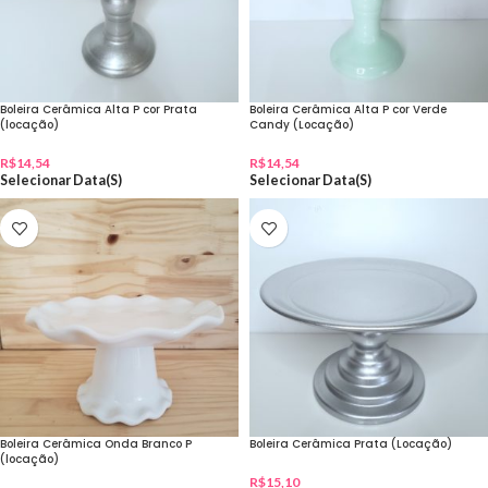
Boleira Cerâmica Alta P cor Prata
Boleira Cerâmica Alta P cor Verde
(locação)
Candy (Locação)
R$
14,54
R$
14,54
Selecionar Data(s)
Selecionar Data(s)
Boleira Cerâmica Onda Branco P
Boleira Cerâmica Prata (Locação)
(locação)
R$
15,10