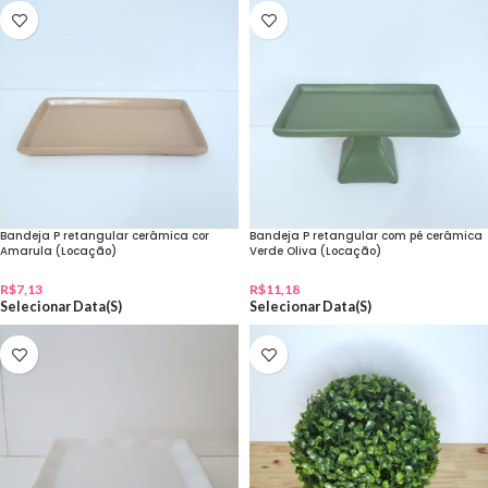
Bandeja P retangular cerâmica cor
Bandeja P retangular com pé cerâmica
Amarula (Locação)
Verde Oliva (Locação)
R$
7,13
R$
11,18
Selecionar Data(s)
Selecionar Data(s)