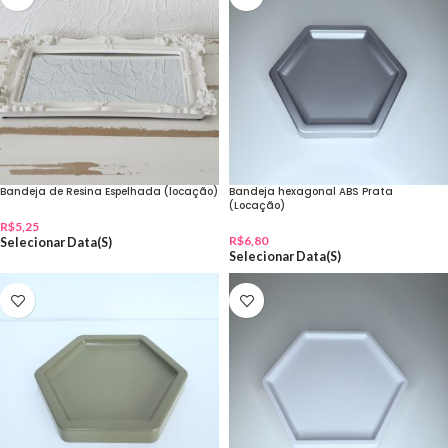
Bandeja de Resina Espelhada (locação)
Bandeja hexagonal ABS Prata
(Locação)
R$
5,25
R$
6,80
Selecionar Data(s)
Selecionar Data(s)