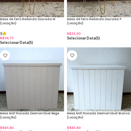
Mesa de Ferro Redonda Dourada M
Mesa de Ferro Redonda Dourada P
(Locação)
(Locação)
5
R$
31,50
R$
36,75
Selecionar Data(s)
Selecionar Data(s)
Mesa Mdf Riscada Desmontável Bege
Mesa Mdf Riscada Desmontável Branca
(Locação)
(Locação)
R$
85,80
R$
85,80