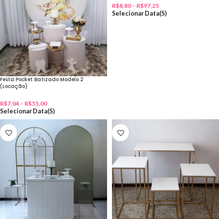
R$
8,80
–
R$
97,25
Selecionar Data(s)
Festa Pocket Batizado Modelo 2
(Locação)
R$
7,04
–
R$
55,00
Selecionar Data(s)