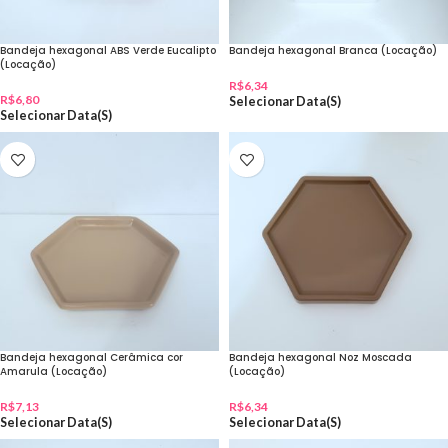
Bandeja hexagonal ABS Verde Eucalipto
Bandeja hexagonal Branca (Locação)
(Locação)
R$
6,34
R$
6,80
Selecionar Data(s)
Selecionar Data(s)
Bandeja hexagonal Cerâmica cor
Bandeja hexagonal Noz Moscada
Amarula (Locação)
(Locação)
R$
7,13
R$
6,34
Selecionar Data(s)
Selecionar Data(s)