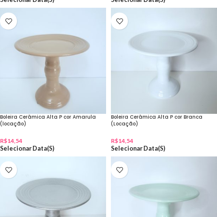
Boleira Cerâmica Alta P cor Amarula
Boleira Cerâmica Alta P cor Branca
(locação)
(Locação)
R$
14,54
R$
14,54
Selecionar Data(s)
Selecionar Data(s)