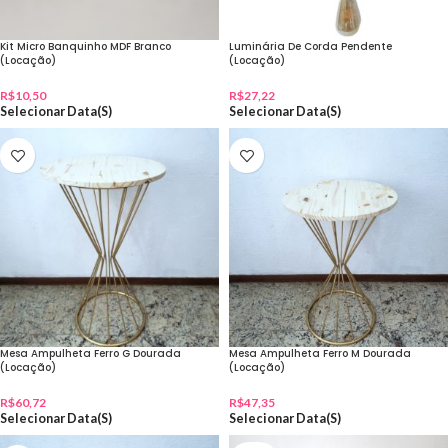
Kit Micro Banquinho MDF Branco
Luminária De Corda Pendente
(Locação)
(Locação)
R$
10,50
R$
27,22
Selecionar Data(s)
Selecionar Data(s)
Mesa Ampulheta Ferro G Dourada
Mesa Ampulheta Ferro M Dourada
(Locação)
(Locação)
R$
60,72
R$
47,35
Selecionar Data(s)
Selecionar Data(s)