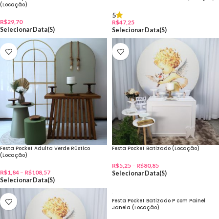
(Locação)
5
R$
29,70
R$
47,25
Selecionar Data(s)
Selecionar Data(s)
Festa Pocket Adulta Verde Rústico
Festa Pocket Batizado (Locação)
(Locação)
R$
5,25
–
R$
80,85
R$
1,84
–
R$
108,57
Selecionar Data(s)
Selecionar Data(s)
Festa Pocket Batizado P com Painel
Janela (Locação)