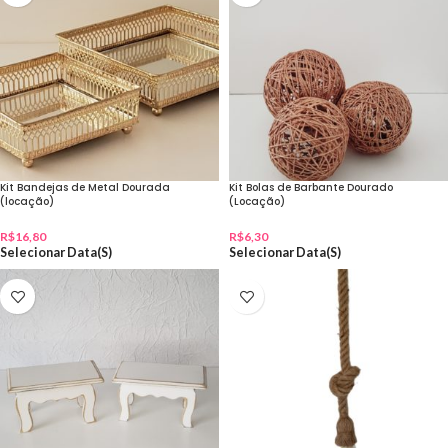
Kit Bandejas de Metal Dourada
Kit Bolas de Barbante Dourado
(locação)
(Locação)
R$
16,80
R$
6,30
Selecionar Data(s)
Selecionar Data(s)