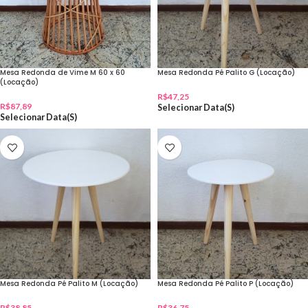
Mesa Redonda de Vime M 60 x 60
Mesa Redonda Pé Palito G (Locação)
(Locação)
R$
47,25
R$
87,89
Selecionar Data(s)
Selecionar Data(s)
Mesa Redonda Pé Palito M (Locação)
Mesa Redonda Pé Palito P (Locação)
R$
38,85
R$
36,75