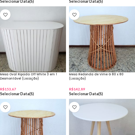
Selecionar Data(s)
Selecionar Data(s)
Mesa Oval Ripada Off White 3 em 1
Mesa Redonda de Vime G 80 x 80
Desmontável (Locação)
(Locação)
R$
153,67
R$
142,89
Selecionar Data(s)
Selecionar Data(s)