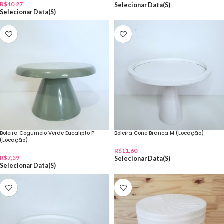
R$
10,27
Selecionar Data(s)
Selecionar Data(s)
Boleira Cogumelo Verde Eucalipto P
Boleira Cone Branca M (Locação)
(Locação)
R$
11,60
R$
7,59
Selecionar Data(s)
Selecionar Data(s)