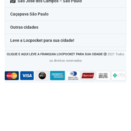
São José dos Campos – São Paulo
Caçapava São Paulo
Outras cidades
Leve a Locpocket para sua cidade!
CLIQUE E AQUI LEVE A FRANQUIA LOCPOCKET PARA SUA CIDADE
2021 Todos
os direitos reservados