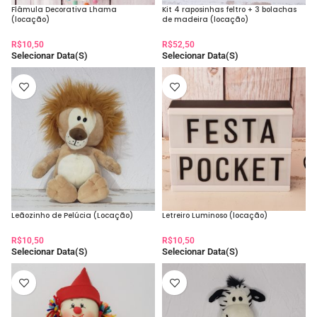
Flâmula Decorativa Lhama
Kit 4 raposinhas feltro + 3 bolachas
(locação)
de madeira (locação)
R$
10,50
R$
52,50
Selecionar Data(s)
Selecionar Data(s)
Leãozinho de Pelúcia (Locação)
Letreiro Luminoso (locação)
R$
10,50
R$
10,50
Selecionar Data(s)
Selecionar Data(s)