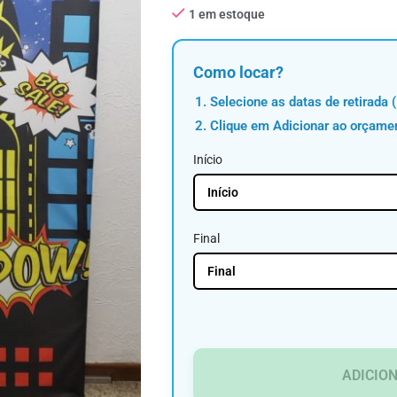
1 em estoque
Como locar?
Selecione as datas de retirada (
Clique em Adicionar ao orçame
Início
Final
ADICIO