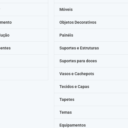
?
Móveis
amento
Objetos Decorativos
lução
Painéis
uentes
Suportes e Estruturas
Suportes para doces
Vasos e Cachepots
Tecidos e Capas
Tapetes
Temas
Equipamentos