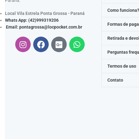
Paraná.
Como funciona
Local Vila Estrela Ponta Grossa - Paraná
Whats App: (42)999319206
Formas de pag
Email:
pontagrossa@locpocket.com.br
Retirada e devo
Perguntas freq
Termos de uso
Contato