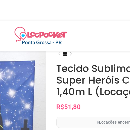
Tecido Sublima
Super Heróis C
1,40m L (Loca
R$
51,80
Locações encerr