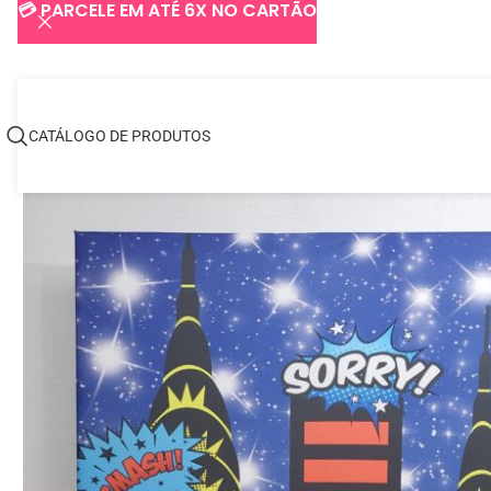
💳 PARCELE EM ATÉ 6X NO CARTÃO
CATÁLOGO DE PRODUTOS