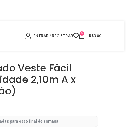
0
ENTRAR / REGISTRAR
R$
0,00
do Veste Fácil
idade 2,10m A x
ção)
adas para esse final de semana