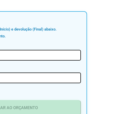
Início) e devolução (Final) abaixo.
nto.
NAR AO ORÇAMENTO